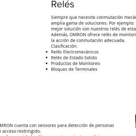
Relés
Siempre que necesite conmutación mecáni
amplia gama de soluciones. Por ejemplo: p
mejor solución son nuestros relés de esta
Además, OMRON ofrece relés de monitoriz
la acción de conmutación adecuada.
Clasificación:
Relés Electromecánicos
Relés de Estado Solido
Productos de Monitoreo
Bloques de Terminales
 OMRON cuenta con sensores para detección de personas
 acceso restringido.