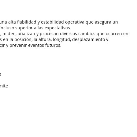
a alta fiabilidad y estabilidad operativa que asegura un
incluso superior a las expectativas.
 miden, analizan y procesan diversos cambios que ocurren en
 en la posición, la altura, longitud, desplazamiento y
ir y prevenir eventos futuros.
s
mite