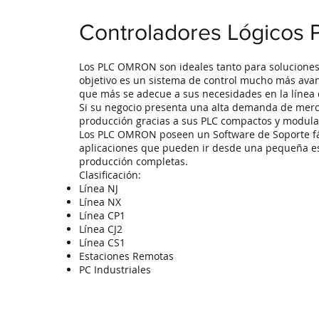
Controladores Lógicos 
Los PLC OMRON son ideales tanto para soluciones
objetivo es un sistema de control mucho más avan
que más se adecue a sus necesidades en la líne
Si su negocio presenta una alta demanda de merc
producción gracias a sus PLC compactos y modula
Los PLC OMRON poseen un Software de Soporte fác
aplicaciones que pueden ir desde una pequeña esc
producción completas.
Clasificación:
Línea NJ
Línea NX
Línea CP1
Línea CJ2
Línea CS1
Estaciones Remotas
PC Industriales