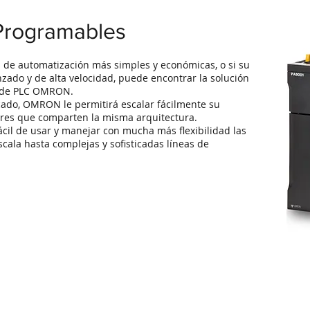
Programables
 de automatización más simples y económicas, o si su
zado y de alta velocidad, puede encontrar la solución
a de PLC OMRON.
ado, OMRON le permitirá escalar fácilmente su
res que comparten la misma arquitectura.
il de usar y manejar con mucha más flexibilidad las
ala hasta complejas y sofisticadas líneas de