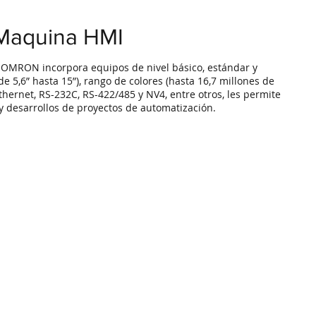
 Maquina HMI
s OMRON incorpora equipos de nivel básico, estándar y
5,6” hasta 15”), rango de colores (hasta 16,7 millones de
thernet, RS-232C, RS-422/485 y NV4, entre otros, les permite
y desarrollos de proyectos de automatización.